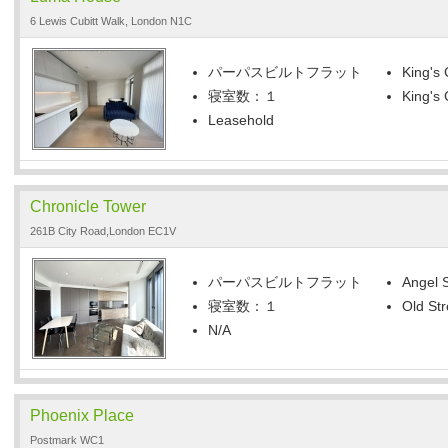
6 Lewis Cubitt Walk, London N1C
パーパスビルトフラット
King's 
寝室数：１
King's
Leasehold
Chronicle Tower
261B City Road,London EC1V
パーパスビルトフラット
Angel S
寝室数：１
Old Str
N/A
Phoenix Place
Postmark WC1