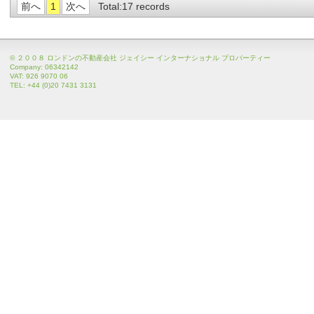
前へ
1
次へ
Total:17 records
© ２００８ ロンドンの不動産会社 ジェイシー インターナショナル プロパーティー
Company: 06342142
VAT: 926 9070 06
TEL: +44 (0)20 7431 3131