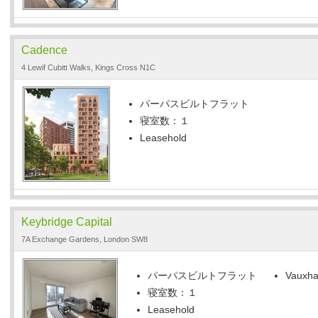
Cadence
4 Lewif Cubitt Walks, Kings Cross N1C
パーパスビルトフラット
寝室数：１
Leasehold
Keybridge Capital
7A Exchange Gardens, London SW8
パーパスビルトフラット
Vauxhal
寝室数：１
Leasehold