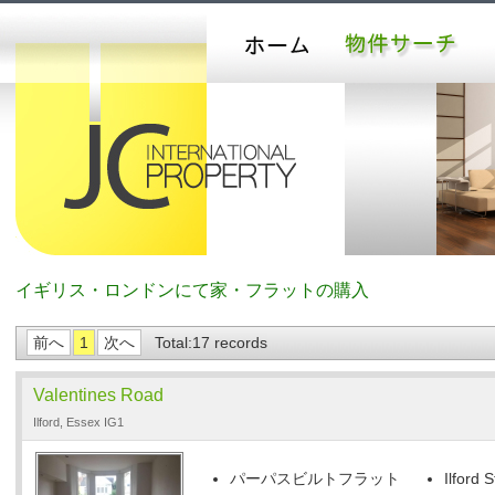
イギリス・ロンドンにて家・フラットの購入
前へ
1
次へ
Total:17 records
Valentines Road
Ilford, Essex IG1
パーパスビルトフラット
Ilford S