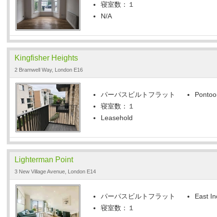
寝室数：１
N/A
Kingfisher Heights
2 Bramwell Way, London E16
パーパスビルトフラット
Pontoo
寝室数：１
Leasehold
Lighterman Point
3 New Village Avenue, London E14
パーパスビルトフラット
East In
寝室数：１