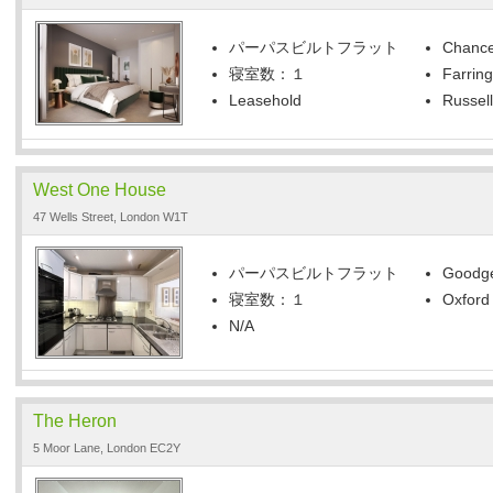
パーパスビルトフラット
Chance
寝室数：１
Farring
Leasehold
Russell
West One House
47 Wells Street, London W1T
パーパスビルトフラット
Goodge
寝室数：１
Oxford 
N/A
The Heron
5 Moor Lane, London EC2Y