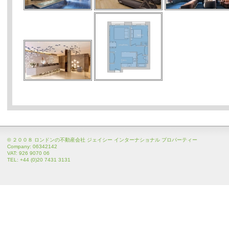
© ２００８ ロンドンの不動産会社 ジェイシー インターナショナル プロパーティー
Company: 06342142
VAT: 926 9070 06
TEL: +44 (0)20 7431 3131