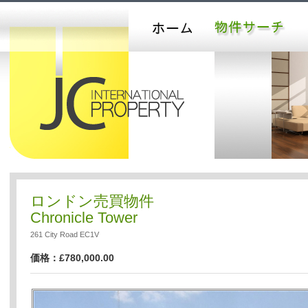
ロンドン売買物件
Chronicle Tower
261 City Road EC1V
価格：£780,000.00