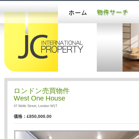
ロンドン売買物件
West One House
47 Wells Street, London W1T
価格：£850,000.00