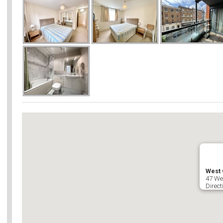
West
47 We
Direct