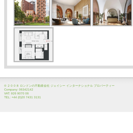
© ２００８ ロンドンの不動産会社 ジェイシー インターナショナル プロパーティー
Company: 06342142
VAT: 926 9070 06
TEL: +44 (0)20 7431 3131