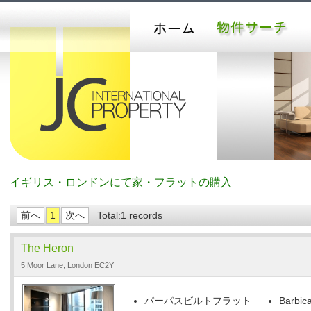
イギリス・ロンドンにて家・フラットの購入
前へ
1
次へ
Total:1 records
The Heron
5 Moor Lane, London EC2Y
パーパスビルトフラット
Barbica