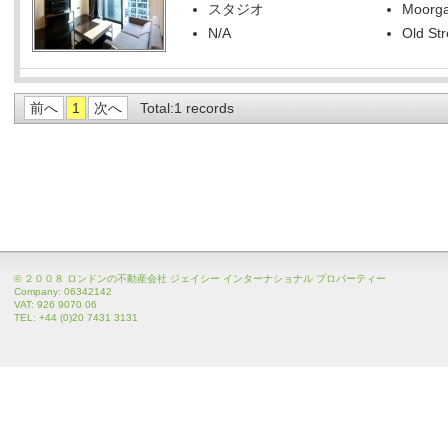
スタジオ
Moorga
N/A
Old Str
前へ
1
次へ
Total:1 records
© ２００８ ロンドンの不動産会社 ジェイシー インターナショナル プロパーティー
Company: 06342142
VAT: 926 9070 06
TEL: +44 (0)20 7431 3131