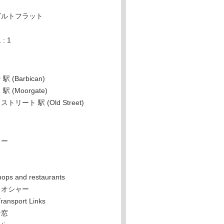
ビルトフラット
: 1
 (Barbican)
 (Moorgate)
リート 駅 (Old Street)
ター
hops and restaurants
ウオシャー
Transport Links
シ窓