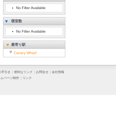
No Filter Available
寝室数
No Filter Available
最寄り駅
Canary Wharf
の手引き
便利なリンク
お問合せ
会社情報
ームページ制作
リンク