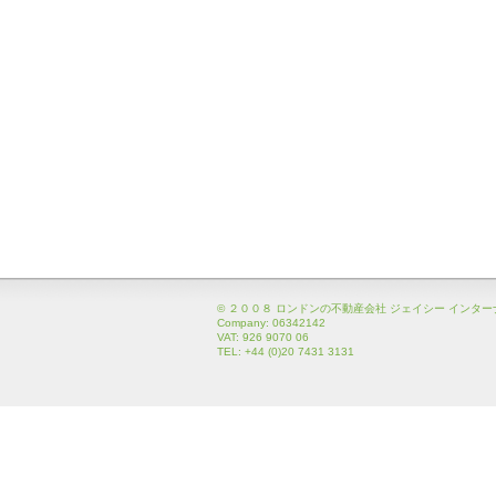
© ２００８ ロンドンの不動産会社 ジェイシー インタ
Company: 06342142
VAT: 926 9070 06
TEL: +44 (0)20 7431 3131