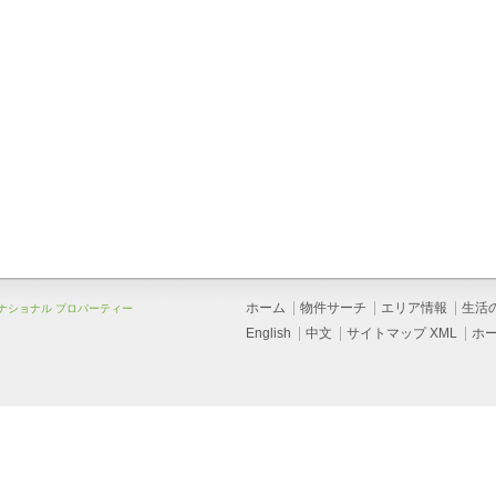
ホーム
物件サーチ
エリア情報
生活
ーナショナル プロパーティー
English
中文
サイトマップ XML
ホ