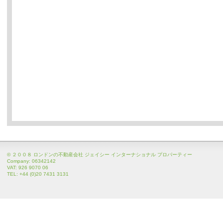
© ２００８ ロンドンの不動産会社 ジェイシー インターナショナル プロパーティー
Company: 06342142
VAT: 926 9070 06
TEL: +44 (0)20 7431 3131