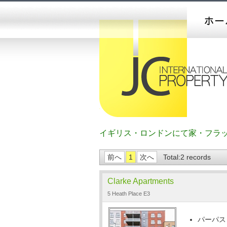
イギリス・ロンドンにて家・フラ
前へ
1
次へ
Total:2 records
Clarke Apartments
5 Heath Place E3
パーパス