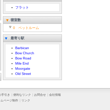
フラット
寝室数
0 ベットルーム
最寄り駅
Barbican
Bow Church
Bow Road
Mile End
Moorgate
Old Street
の手引き
便利なリンク
お問合せ
会社情報
ームページ制作
リンク