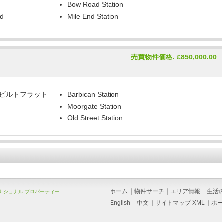
Bow Road Station
ld
Mile End Station
売買物件価格: £850,000.00
ビルトフラット
Barbican Station
Moorgate Station
Old Street Station
ホーム
物件サーチ
エリア情報
生活
ーナショナル プロパーティー
English
中文
サイトマップ XML
ホ