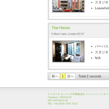
スタジオ
Leaseho
The Heron
5 Moor Lane, London EC2Y
パーパス
スタジオ
N/A
前へ
1
次へ
Total:2 records
© ２００８ ロンドンの不動産会社 ジェイシー インタ
Company: 06342142
VAT: 926 9070 06
TEL: +44 (0)20 7431 3131