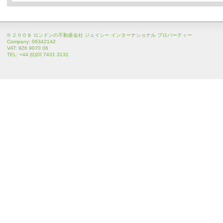
© ２００８ ロンドンの不動産会社 ジェイシー インターナショナル プロパーティー
Company: 06342142
VAT: 926 9070 06
TEL: +44 (0)20 7431 3131