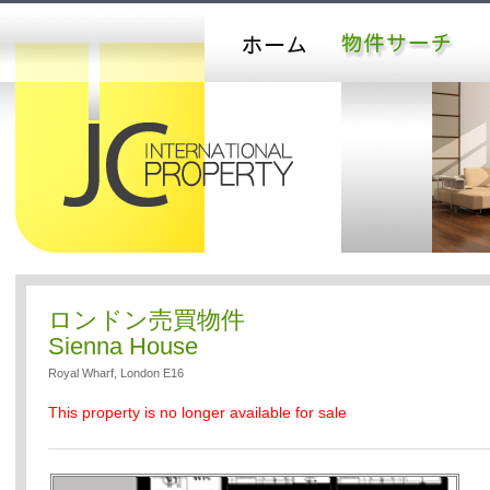
ロンドン売買物件
Sienna House
Royal Wharf, London E16
This property is no longer available for sale