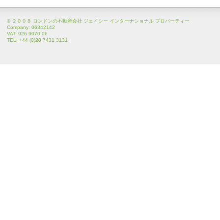
© ２００８ ロンドンの不動産会社 ジェイシー インターナショナル プロパーティー
Company: 06342142
VAT: 926 9070 06
TEL: +44 (0)20 7431 3131