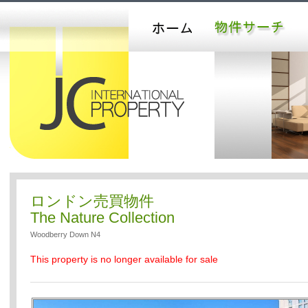
ロンドン売買物件
The Nature Collection
Woodberry Down N4
This property is no longer available for sale