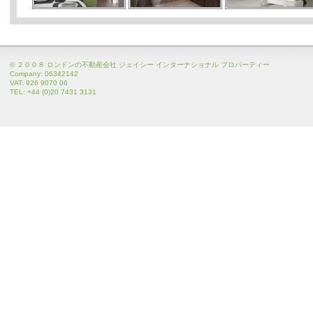
© ２００８ ロンドンの不動産会社 ジェイシー インターナショナル プロパーティー
Company: 06342142
VAT: 926 9070 06
TEL: +44 (0)20 7431 3131