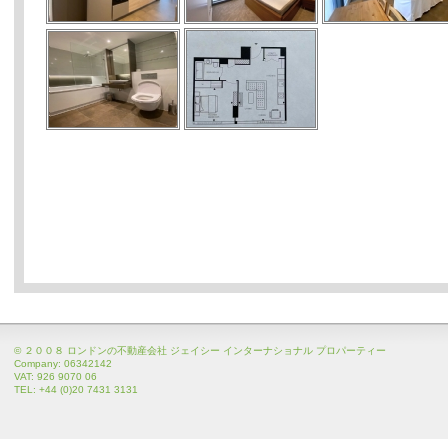
© ２００８ ロンドンの不動産会社 ジェイシー インターナショナル プロパーティー
Company: 06342142
VAT: 926 9070 06
TEL: +44 (0)20 7431 3131