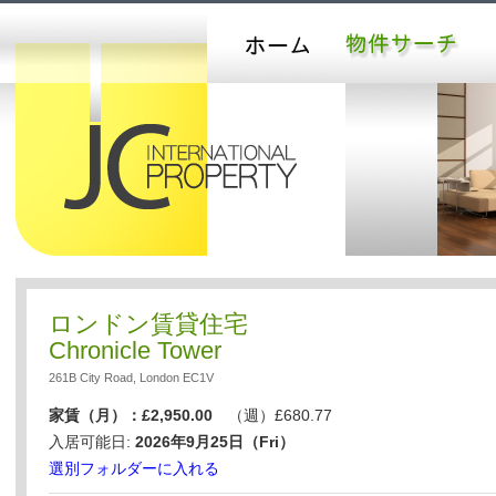
ロンドン賃貸住宅
Chronicle Tower
261B City Road, London EC1V
家賃（月）：£2,950.00
（週）£680.77
入居可能日:
2026年9月25日（Fri）
選別フォルダーに入れる