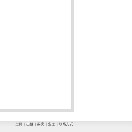
主页
出租
买卖
业主
联系方式