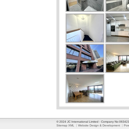
© 2024 JC International Limited - Company No:0634
Sitemap XML
Website Design & Development
Pow