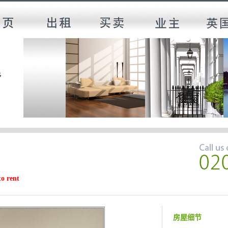
to rent
房屋细节