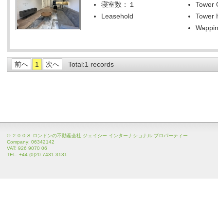
寝室数：１
Tower 
Leasehold
Tower H
Wappin
前へ
1
次へ
Total:1 records
© ２００８ ロンドンの不動産会社 ジェイシー インターナショナル プロパーティー
Company: 06342142
VAT: 926 9070 06
TEL: +44 (0)20 7431 3131