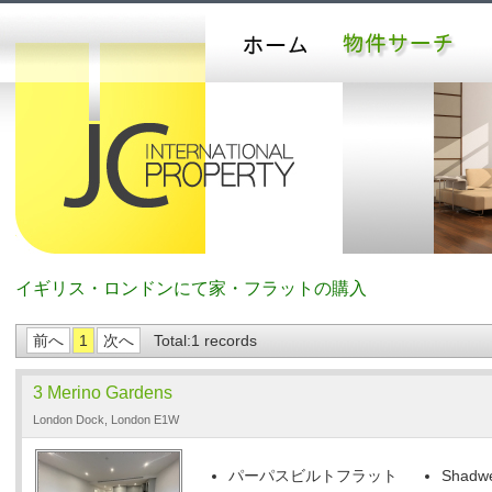
イギリス・ロンドンにて家・フラットの購入
前へ
1
次へ
Total:1 records
3 Merino Gardens
London Dock, London E1W
パーパスビルトフラット
Shadwel