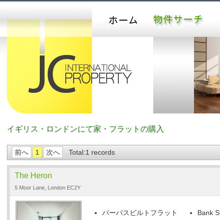
イギリス・ロンドンにて家・フラットの購入
前へ
1
次へ
Total:1 records
The Heron
5 Moor Lane, London EC2Y
パーパスビルトフラット
Bank S