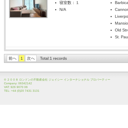
寝室数：１
Barbica
N/A
Cannon
Liverpo
Mansio
Old Str
St. Pau
前へ
1
次へ
Total:1 records
© ２００８ ロンドンの不動産会社 ジェイシー インターナショナル プロパーティー
Company: 06342142
VAT: 926 9070 06
TEL: +44 (0)20 7431 3131