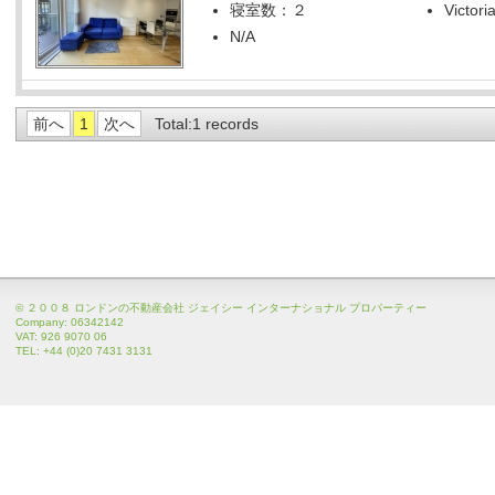
寝室数：２
Victori
N/A
前へ
1
次へ
Total:1 records
© ２００８ ロンドンの不動産会社 ジェイシー インターナショナル プロパーティー
Company: 06342142
VAT: 926 9070 06
TEL: +44 (0)20 7431 3131