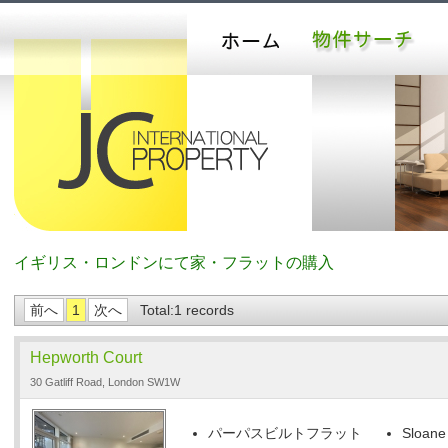
イギリス・ロンドンにて家・フラットの購入
前へ
1
次へ
Total:1 records
Hepworth Court
30 Gatliff Road, London SW1W
パーパスビルトフラット
Sloane