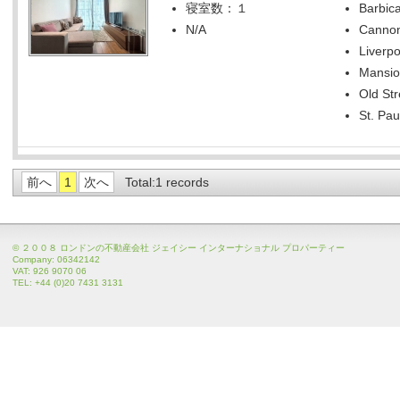
寝室数：１
Barbica
N/A
Cannon
Liverpo
Mansio
Old Str
St. Pau
前へ
1
次へ
Total:1 records
© ２００８ ロンドンの不動産会社 ジェイシー インターナショナル プロパーティー
Company: 06342142
VAT: 926 9070 06
TEL: +44 (0)20 7431 3131