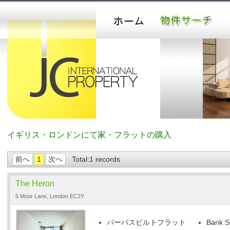
イギリス・ロンドンにて家・フラットの購入
前へ
1
次へ
Total:1 records
The Heron
5 Moor Lane, London EC2Y
パーパスビルトフラット
Bank S