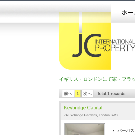
イギリス・ロンドンにて家・フラ
前へ
1
次へ
Total:1 records
Keybridge Capital
7A Exchange Gardens, London SW8
パーパス