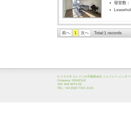
寝室数：
Leaseho
前へ
1
次へ
Total:1 records
© ２００８ ロンドンの不動産会社 ジェイシー インタ
Company: 06342142
VAT: 926 9070 06
TEL: +44 (0)20 7431 3131