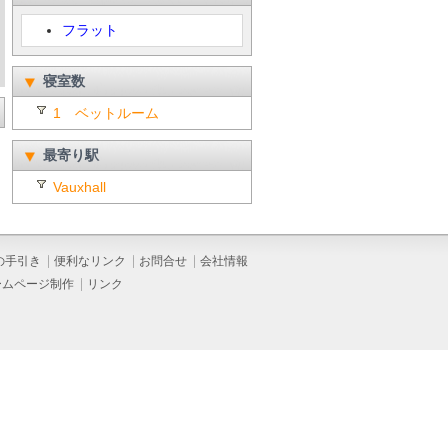
フラット
寝室数
1 ベットルーム
最寄り駅
Vauxhall
の手引き
便利なリンク
お問合せ
会社情報
ームページ制作
リンク