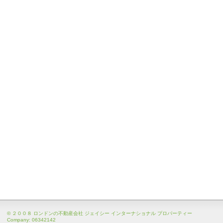
© ２００８ ロンドンの不動産会社 ジェイシー インターナショナル プロパーティー
Company: 06342142